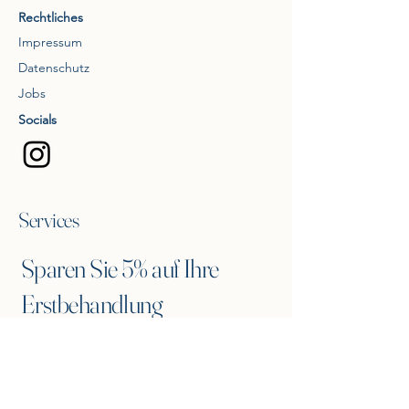
Rechtliches
Impressum
Datenschutz
Jobs
Socials
Services
Sparen Sie 5% auf Ihre
Erstbehandlung
Tragen Sie sich in unseren Newsletter ein
und erhalten Sie einen 5% Gutscheincode
für eine Erstbehandlung.