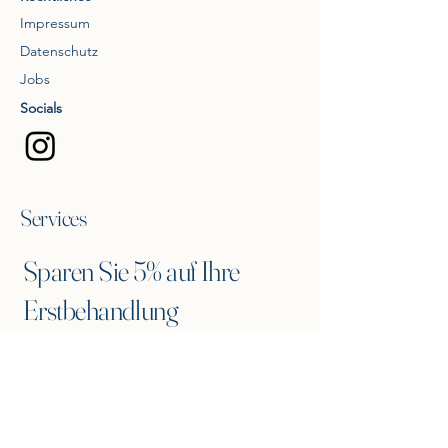
Impressum
Datenschutz
Jobs
Socials
Services
Sparen Sie 5% auf Ihre
Erstbehandlung
Tragen Sie sich in unseren Newsletter ein
und erhalten Sie einen 5% Gutscheincode
für eine Erstbehandlung.