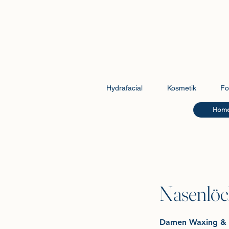
Hydrafacial
Kosmetik
Fo
Hom
Nasenlöc
Damen Waxing & 