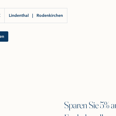
€
Lindenthal
|
Rodenkirchen
en
Sparen Sie 5% au