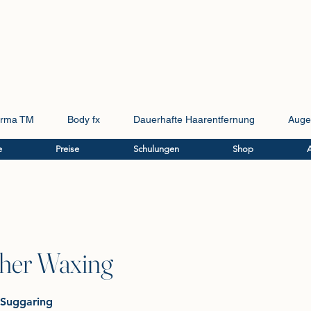
rma TM
Body fx
Dauerhafte Haarentfernung
Auge
e
Preise
Schulungen
Shop
her Waxing
Suggaring