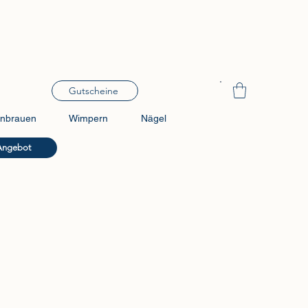
Gutscheine
nbrauen
Wimpern
Nägel
Angebot