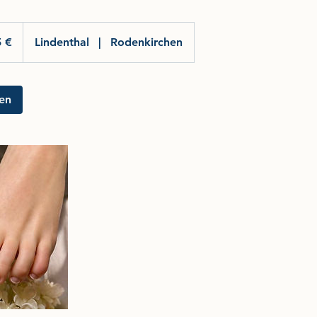
 €
Lindenthal
|
Rodenkirchen
en