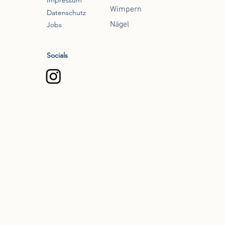
Wimpern
Datenschutz
Nägel
Jobs
Socials
© 2026 Viktoria Gloss