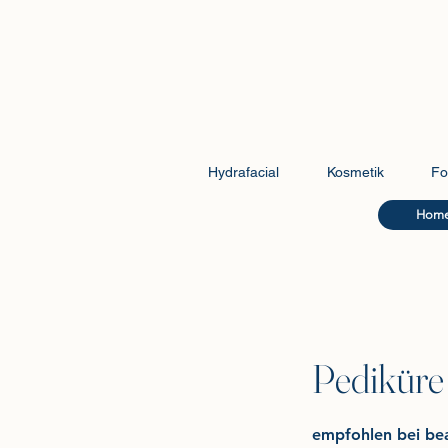
Hydrafacial
Kosmetik
Fo
Hom
Pedikür
empfohlen bei be