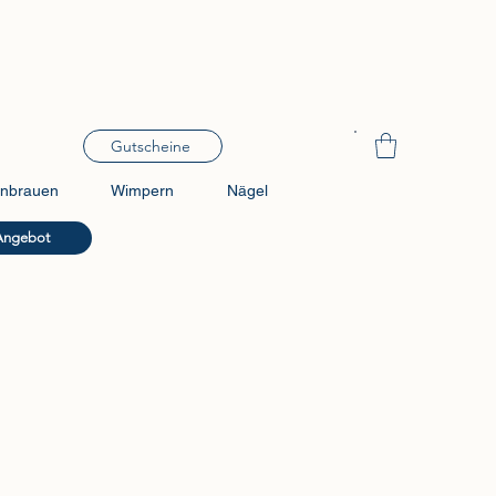
Gutscheine
nbrauen
Wimpern
Nägel
Angebot