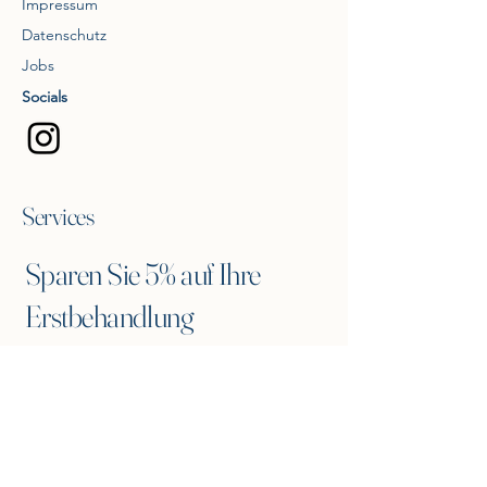
Impressum
Datenschutz
Jobs
Socials
Services
Sparen Sie 5% auf Ihre
Erstbehandlung
Tragen Sie sich in unseren Newsletter ein
und erhalten Sie einen 5% Gutscheincode
für eine Erstbehandlung.
Ihre E-Mail eingeben