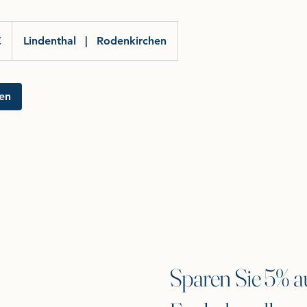
€
Lindenthal
|
Rodenkirchen
en
Sparen Sie 5% au