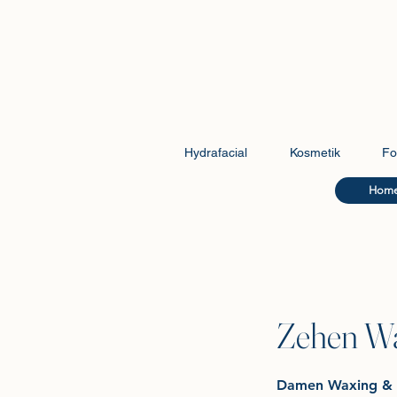
Hydrafacial
Kosmetik
Fo
Hom
Zehen W
Damen Waxing & 