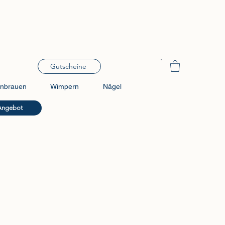
Gutscheine
nbrauen
Wimpern
Nägel
Angebot